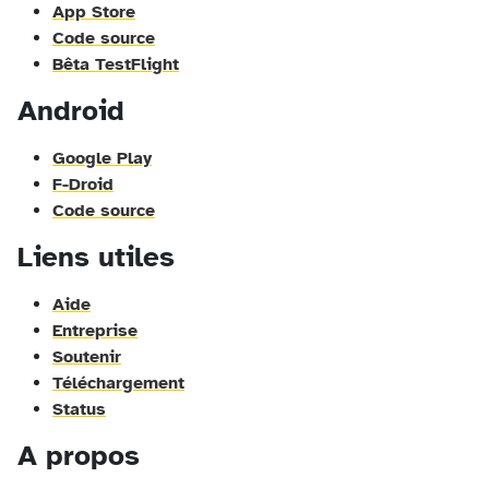
App Store
Code source
Bêta TestFlight
Android
Google Play
F-Droid
Code source
Liens utiles
Aide
Entreprise
Soutenir
Téléchargement
Status
A propos