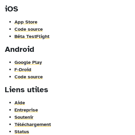
iOS
App Store
Code source
Bêta TestFlight
Android
Google Play
F-Droid
Code source
Liens utiles
Aide
Entreprise
Soutenir
Téléchargement
Status